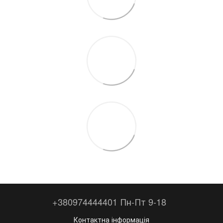
+380974444401 Пн-Пт 9-18
Контактна інформація