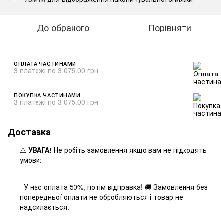
До обраного
Порівняти
ОПЛАТА ЧАСТИНАМИ
3 платежі по 3 075.00 грн
ПОКУПКА ЧАСТИНАМИ
3 платежі по 3 075.00 грн
Доставка
⚠️
УВАГА!
Не робіть замовлення якщо вам не підходять
умови:
У нас оплата 50%, потім відправка! 🚚 Замовлення без
попередньої оплати не обробляються і товар не
надсилається.