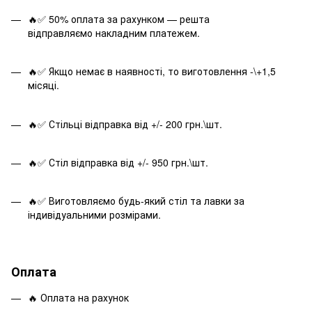
🔥✅ 50% оплата за рахунком — решта
відправляємо накладним платежем.
🔥✅ Якщо немає в наявності, то виготовлення -\+1,5
місяці.
🔥✅ Стільці відправка від +/- 200 грн.\шт.
🔥✅ Стіл відправка від +/- 950 грн.\шт.
🔥✅ Виготовляємо будь-який стіл та лавки за
індивідуальними розмірами.
Оплата
🔥 Оплата на рахунок