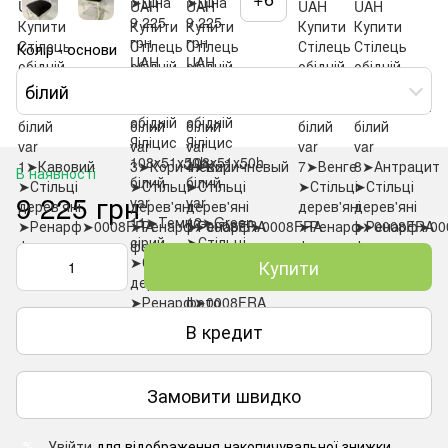
Колір - основи
білий
В наявності
9 225 грн
Купити
В кредит
Замовити швидко
Увійти
для відображення накопичувальної знижки
%