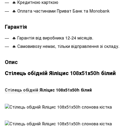
🔥 Кредитною карткою
🔥 Оплата частинами Приват Банк та Monobank
Гарантія
🔥 Гарантія від виробника 12-24 місяців.
🔥 Самовивозу немає, тільки відправлення зі складу.
Опис
Стілець обідній Яіліцис 108х51х50h білий
Стілець обідній
Яіліцис 108х51х50h білий