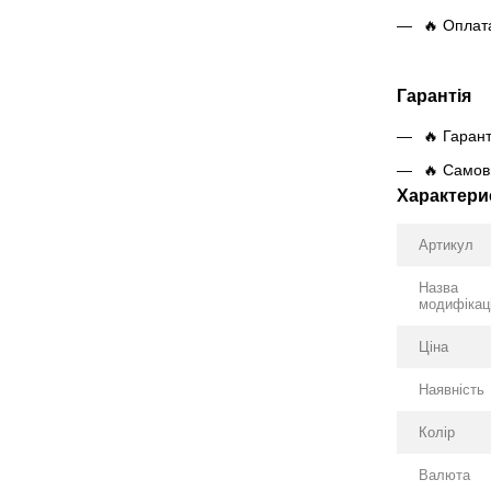
🔥 Оплат
Гарантія
🔥 Гарант
🔥 Самови
Характери
Артикул
Назва
модифікаці
Ціна
Наявність
Колір
Валюта