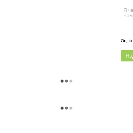
Оцініт
На