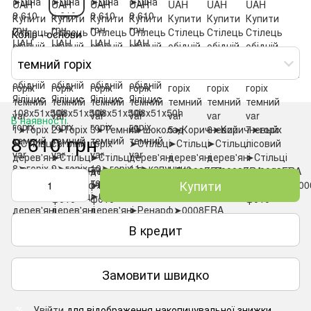
Колір - основи
темний горіх
В наявності
8 610 грн
Купити
В кредит
Замовити швидко
Увійти
для відображення накопичувальної знижки
%