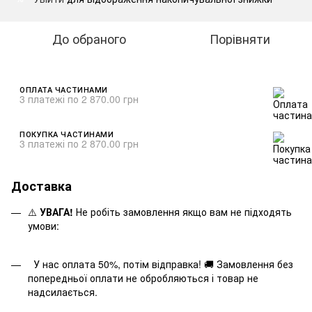
До обраного
Порівняти
ОПЛАТА ЧАСТИНАМИ
3 платежі по 2 870.00 грн
ПОКУПКА ЧАСТИНАМИ
3 платежі по 2 870.00 грн
Доставка
⚠️
УВАГА!
Не робіть замовлення якщо вам не підходять
умови:
У нас оплата 50%, потім відправка! 🚚 Замовлення без
попередньої оплати не обробляються і товар не
надсилається.