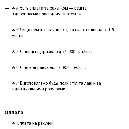
🔥✅ 50% оплата за рахунком — решта
відправляємо накладним платежем.
🔥✅ Якщо немає в наявності, то виготовлення -\+1,5
місяці.
🔥✅ Стільці відправка від +/- 200 грн.\шт.
🔥✅ Стіл відправка від +/- 950 грн.\шт.
🔥✅ Виготовляємо будь-який стіл та лавки за
індивідуальними розмірами.
Оплата
🔥 Оплата на рахунок