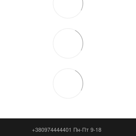
+380974444401 Пн-Пт 9-18