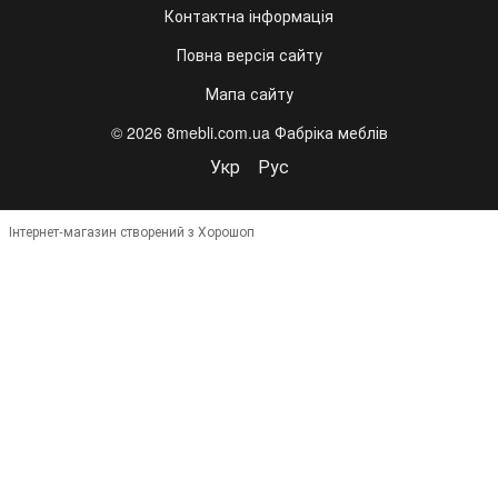
Контактна інформація
Повна версія сайту
Мапа сайту
© 2026 8mebli.com.ua Фабріка меблів
Укр
Рус
Інтернет-магазин створений з Хорошоп