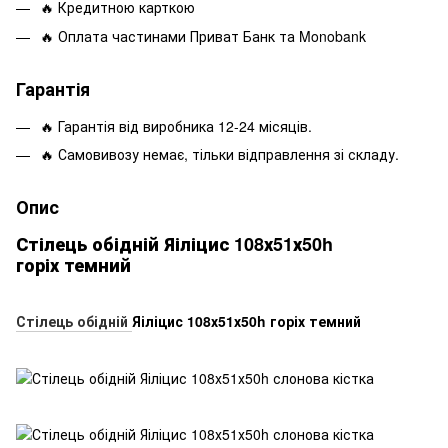
🔥 Кредитною карткою
🔥 Оплата частинами Приват Банк та Monobank
Гарантія
🔥 Гарантія від виробника 12-24 місяців.
🔥 Самовивозу немає, тільки відправлення зі складу.
Опис
Стілець обідній Яіліцис 108х51х50h
горіх темний
Стілець обідній
Яіліцис 108х51х50h горіх темний