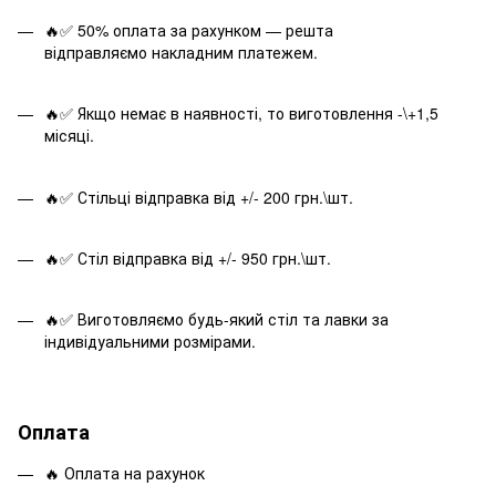
🔥✅ 50% оплата за рахунком — решта
відправляємо накладним платежем.
🔥✅ Якщо немає в наявності, то виготовлення -\+1,5
місяці.
🔥✅ Стільці відправка від +/- 200 грн.\шт.
🔥✅ Стіл відправка від +/- 950 грн.\шт.
🔥✅ Виготовляємо будь-який стіл та лавки за
індивідуальними розмірами.
Оплата
🔥 Оплата на рахунок