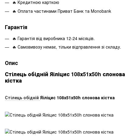
🔥 Кредитною карткою
🔥 Оплата частинами Приват Банк та Monobank
Гарантія
🔥 Гарантія від виробника 12-24 місяців.
🔥 Самовивозу немає, тільки відправлення зі складу.
Опис
Стілець обідній Яіліцис 108х51х50h слонова
кістка
Стілець обідній
Яіліцис 108х51х50h слонова кістка