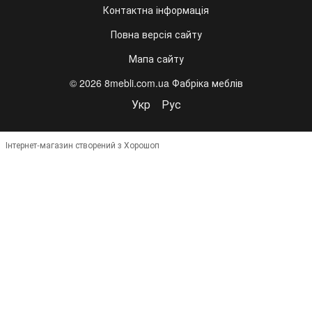
Контактна інформація
Повна версія сайту
Мапа сайту
© 2026 8mebli.com.ua Фабріка меблів
Укр
Рус
Інтернет-магазин створений з Хорошоп