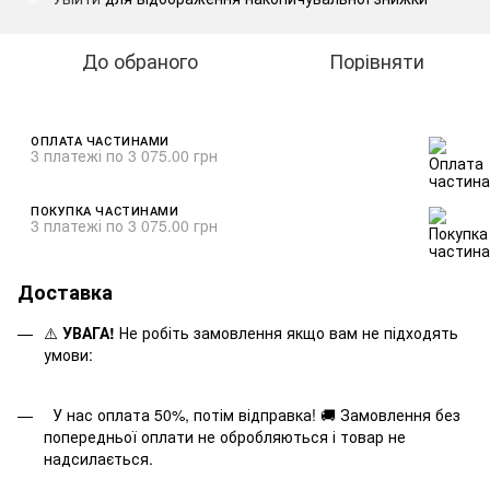
До обраного
Порівняти
ОПЛАТА ЧАСТИНАМИ
3 платежі по 3 075.00 грн
ПОКУПКА ЧАСТИНАМИ
3 платежі по 3 075.00 грн
Доставка
⚠️
УВАГА!
Не робіть замовлення якщо вам не підходять
умови:
У нас оплата 50%, потім відправка! 🚚 Замовлення без
попередньої оплати не обробляються і товар не
надсилається.