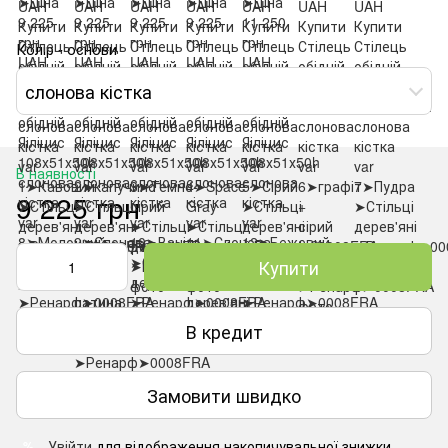
Колір - основи
слонова кістка
В наявності
9 225 грн
Купити
В кредит
Замовити швидко
Увійти
для відображення накопичувальної знижки
%