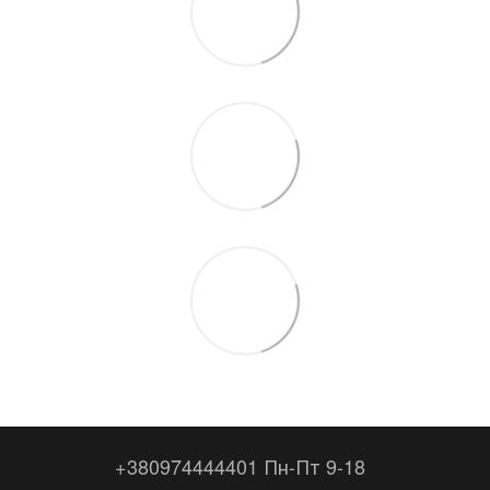
+380974444401 Пн-Пт 9-18