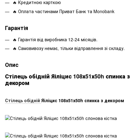
🔥 Кредитною карткою
🔥 Оплата частинами Приват Банк та Monobank
Гарантія
🔥 Гарантія від виробника 12-24 місяців.
🔥 Самовивозу немає, тільки відправлення зі складу.
Опис
Стілець обідній Яіліцис 108х51х50h спинка з
декором
Стілець обідній
Яіліцис 108х51х50h спинка з декором