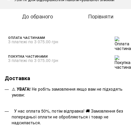
До обраного
Порівняти
ОПЛАТА ЧАСТИНАМИ
3 платежі по 3 075.00 грн
ПОКУПКА ЧАСТИНАМИ
3 платежі по 3 075.00 грн
Доставка
⚠️
УВАГА!
Не робіть замовлення якщо вам не підходять
умови:
У нас оплата 50%, потім відправка! 🚚 Замовлення без
попередньої оплати не обробляються і товар не
надсилається.