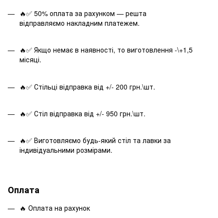
🔥✅ 50% оплата за рахунком — решта
відправляємо накладним платежем.
🔥✅ Якщо немає в наявності, то виготовлення -\+1,5
місяці.
🔥✅ Стільці відправка від +/- 200 грн.\шт.
🔥✅ Стіл відправка від +/- 950 грн.\шт.
🔥✅ Виготовляємо будь-який стіл та лавки за
індивідуальними розмірами.
Оплата
🔥 Оплата на рахунок