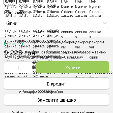
Колір - основи
білий
В наявності
9 225 грн
Купити
В кредит
Замовити швидко
Увійти
для відображення накопичувальної знижки
%