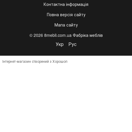
Контактна інформація
Повна версія сайту
Мапа сайту
© 2026 8mebli.com.ua Фабріка меблів
Укр
Рус
Інтернет-магазин створений з Хорошоп