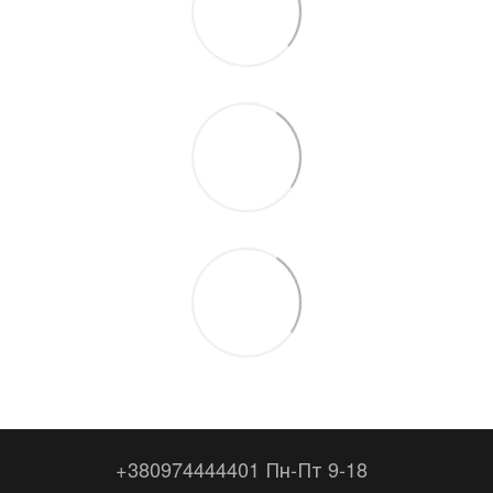
+380974444401 Пн-Пт 9-18