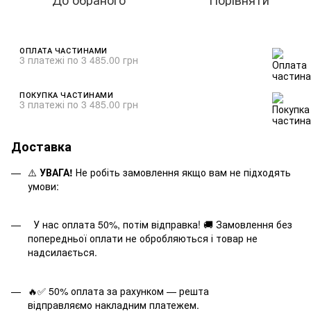
ОПЛАТА ЧАСТИНАМИ
3 платежі по 3 485.00 грн
ПОКУПКА ЧАСТИНАМИ
3 платежі по 3 485.00 грн
Доставка
⚠️
УВАГА!
Не робіть замовлення якщо вам не підходять
умови:
У нас оплата 50%, потім відправка! 🚚 Замовлення без
попередньої оплати не обробляються і товар не
надсилається.
🔥✅ 50% оплата за рахунком — решта
відправляємо накладним платежем.