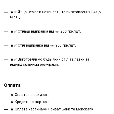
🔥✅ Якщо немає в наявності, то виготовлення -\+1,5
місяці.
🔥✅ Стільці відправка від +/- 200 грн.\шт.
🔥✅ Стіл відправка від +/- 950 грн.\шт.
🔥✅ Виготовляємо будь-який стіл та лавки за
індивідуальними розмірами.
Оплата
🔥 Оплата на рахунок
🔥 Кредитною карткою
🔥 Оплата частинами Приват Банк та Monobank