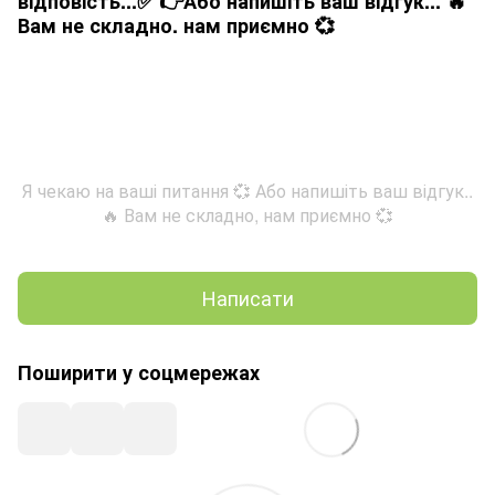
відповість...✅ 👉Або напишіть ваш відгук... 🔥
Вам не складно. нам приємно 💞
Я чекаю на ваші питання 💞 Або напишіть ваш відгук..
🔥 Вам не складно, нам приємно 💞
Написати
Поширити у соцмережах