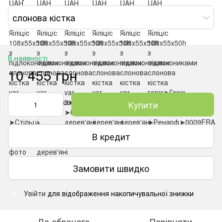
слонова кістка
В наявності
10 455 грн
Купити
В кредит
Замовити швидко
Увійти
для відображення накопичувальної знижки
%
До обраного
Порівняти