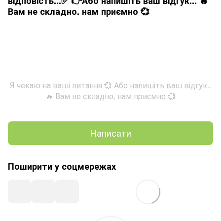
відповість...✅ 👉Або напишіть ваш відгук... 🔥
Вам не складно. нам приємно 💞
Я чекаю на ваші питання 💞 Або напишіть ваш відгук..
🔥 Вам не складно, нам приємно 💞
Написати
Поширити у соцмережах