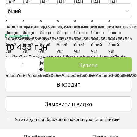
білий
В наявності
10 455 грн
Купити
В кредит
Замовити швидко
Увійти
для відображення накопичувальної знижки
%
До обраного
Порівняти