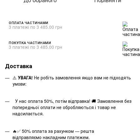
ОПЛАТА ЧАСТИНАМИ
3 платежі по 3 485.00 грн
ПОКУПКА ЧАСТИНАМИ
3 платежі по 3 485.00 грн
Доставка
⚠️
УВАГА!
Не робіть замовлення якщо вам не підходять
умови:
У нас оплата 50%, потім відправка! 🚚 Замовлення без
попередньої оплати не обробляються і товар не
надсилається.
🔥✅ 50% оплата за рахунком — решта
відправляємо накладним платежем.