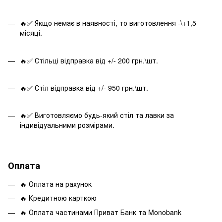
🔥✅ Якщо немає в наявності, то виготовлення -\+1,5
місяці.
🔥✅ Стільці відправка від +/- 200 грн.\шт.
🔥✅ Стіл відправка від +/- 950 грн.\шт.
🔥✅ Виготовляємо будь-який стіл та лавки за
індивідуальними розмірами.
Оплата
🔥 Оплата на рахунок
🔥 Кредитною карткою
🔥 Оплата частинами Приват Банк та Monobank