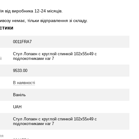
ія від виробника 12-24 місяців.
возу немає, тільки відправлення зі складу.
стики
0011FRA7
Стул Лопаен с круглой спинкой 102х55х49 с
ї
подлокотниками var 7
9533.00
В наявності
Ваніль
UAH
Стул Лопаен с круглой спинкой 102х55х49 с
подлокотниками var 7
ля