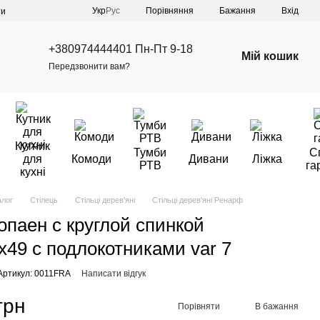
Порівняння
Укр
Рус
Бажання
Вхід
ти
+380974444401 Пн-Пт 9-18
Мій кошик
Передзвонити вам?
Кутник
Тумби
С
для
Комоди
Дивани
Ліжка
РТВ
га
кухні
алог
Стілець
Стільці дерев'яні
Стільці дерев'яні Ренарф
опаен с круглой спинкой
х49 с подлокотниками var 7
Артикул: 0011FRA
Написати відгук
грн
Порівняти
В бажання