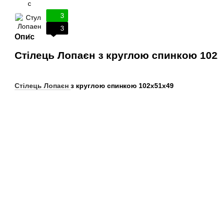
3
3
Опис
Стілець Лопаєн з круглою спинкою 102
Стілець Лопаєн
з круглою спинкою 102х51х49