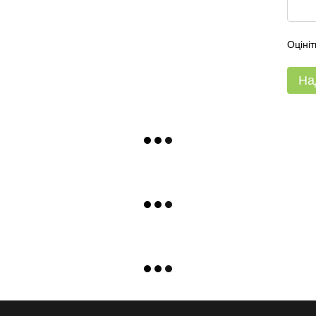
Оцініт
На