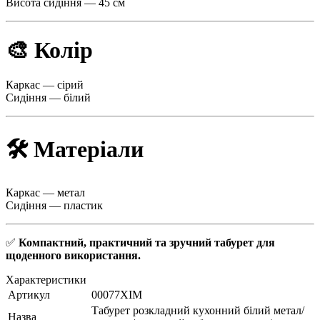
Висота сидіння — 45 см
🎨 Колір
Каркас — сірий
Сидіння — білий
🛠 Матеріали
Каркас — метал
Сидіння — пластик
✅
Компактний, практичний та зручний табурет для
щоденного використання.
Характеристики
Артикул
00077XIM
Табурет розкладний кухонний білий метал/
Назва