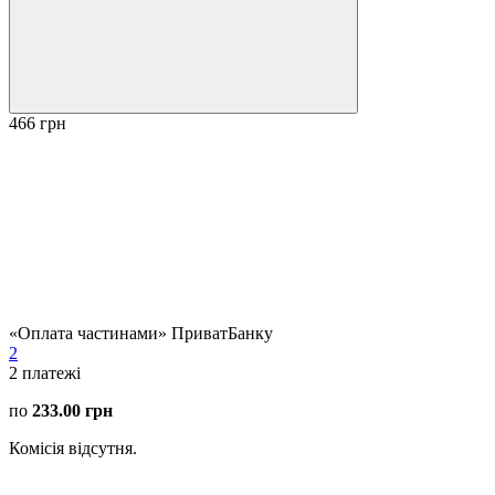
466 грн
«Оплата частинами» ПриватБанку
2
2
платежі
по
233.00 грн
Комісія відсутня.