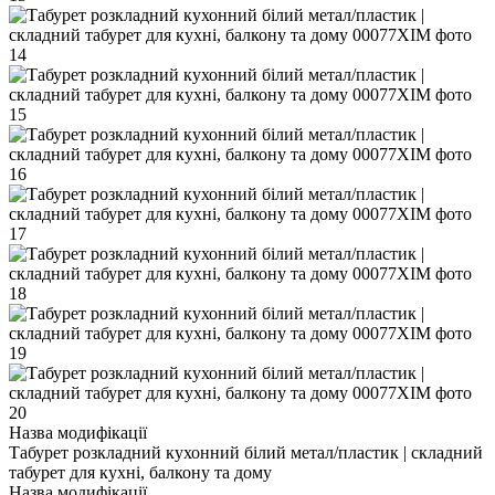
Назва модифікації
Табурет розкладний кухонний білий метал/пластик | складний
табурет для кухні, балкону та дому
Назва модифікації