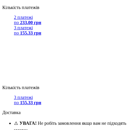
Кількість платежів
2 платежі
по
233.00 грн
3 платежі
по
155.33 грн
Кількість платежів
3 платежі
по
155.33 грн
Доставка
⚠️
УВАГА!
Не робіть замовлення якщо вам не підходять