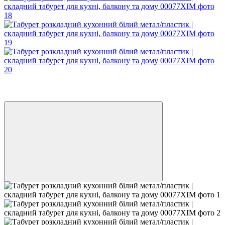
Новинка
3
3