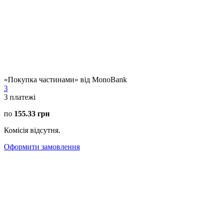
«Покупка частинами» від MonoBank
3
3
платежі
по
155.33 грн
Комісія відсутня.
Оформити замовлення