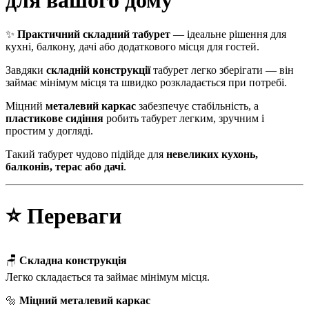
для вашого дому
✨
Практичний складний табурет
— ідеальне рішення для
кухні, балкону, дачі або додаткового місця для гостей.
Завдяки
складній конструкції
табурет легко зберігати — він
займає мінімум місця та швидко розкладається при потребі.
Міцний
металевий каркас
забезпечує стабільність, а
пластикове сидіння
робить табурет легким, зручним і
простим у догляді.
Такий табурет чудово підійде для
невеликих кухонь,
балконів, терас або дачі
.
⭐ Переваги
🪑
Складна конструкція
Легко складається та займає мінімум місця.
🔩
Міцний металевий каркас