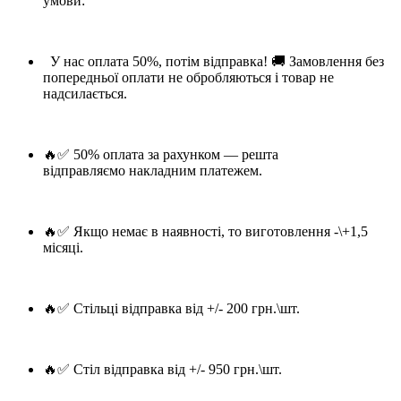
умови:
У нас оплата 50%, потім відправка! 🚚 Замовлення без
попередньої оплати не обробляються і товар не
надсилається.
🔥✅ 50% оплата за рахунком — решта
відправляємо накладним платежем.
🔥✅ Якщо немає в наявності, то виготовлення -\+1,5
місяці.
🔥✅ Стільці відправка від +/- 200 грн.\шт.
🔥✅ Стіл відправка від +/- 950 грн.\шт.