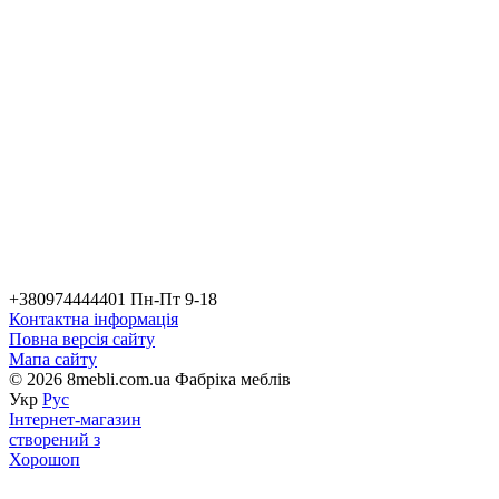
+380974444401 Пн-Пт 9-18
Контактна інформація
Повна версія сайту
Мапа сайту
© 2026 8mebli.com.ua Фабріка меблів
Укр
Рус
Інтернет-магазин
створений з
Хорошоп