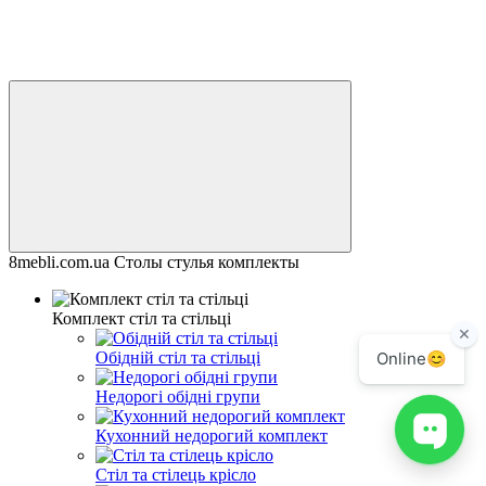
8mebli.com.ua Столы стулья комплекты
Комплект стіл та стільці
Обідній стіл та стільці
Недорогі обідні групи
Кухонний недорогий комплект
Стіл та стілець крісло