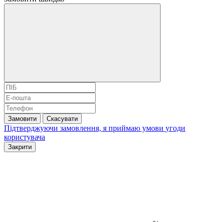
Замовити
Скасувати
Підтверджуючи замовлення, я приймаю умови
угоди
користувача
Закрити