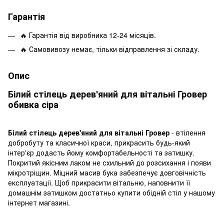
Гарантія
🔥 Гарантія від виробника 12-24 місяців.
🔥 Самовивозу немає, тільки відправлення зі складу.
Опис
Білий стілець дерев'яний для вітальні Гровер
обивка сіра
Білий стілець дерев'яний для вітальні Гровер
- втілення
добробуту та класичної краси, прикрасить будь-який
інтер'єр додасть йому комфортабельності та затишку.
Покритий якісним лаком не схильний до розсихання і появи
мікротріщин. Міцний масив бука забезпечує довговічність
експлуатації. Щоб прикрасити вітальню, наповнити її
домашнім затишком достатньо купити обідній стіл у нашому
інтернет магазині.