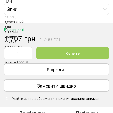
білий
В наявності
1 707 грн
1 760 грн
Купити
В кредит
Замовити швидко
Увійти
для відображення накопичувальної знижки
%
До обраного
Порівняти