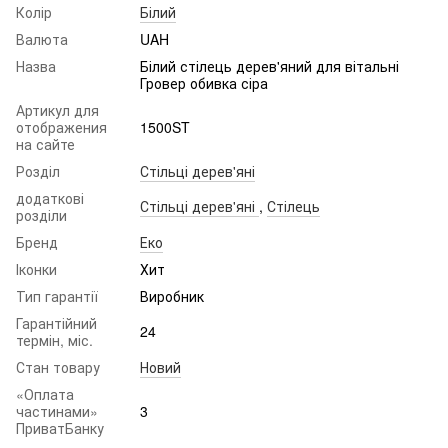
Колір
Білий
Валюта
UAH
Назва
Білий стілець дерев'яний для вітальні
Гровер обивка сіра
Артикул для
отображения
1500ST
на сайте
Розділ
Стільці дерев'яні
додаткові
Стільці дерев'яні
,
Стілець
розділи
Бренд
Еко
Іконки
Хит
Тип гарантії
Виробник
Гарантійний
24
термін, міс.
Стан товару
Новий
«Оплата
частинами»
3
ПриватБанку