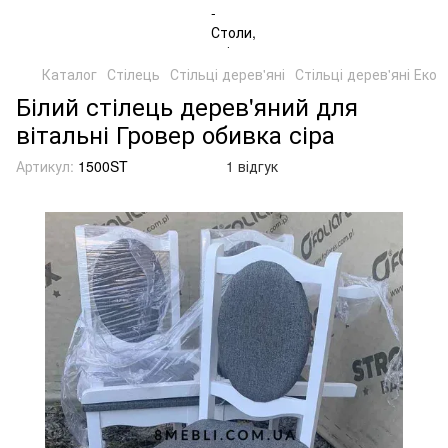
Каталог
Стілець
Стільці дерев'яні
Стільці дерев'яні Еко
Білий стілець дерев'яний для
вітальні Гровер обивка сіра
Артикул:
1500ST
1 відгук