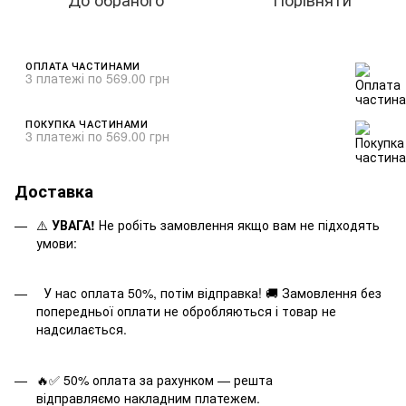
ОПЛАТА ЧАСТИНАМИ
3 платежі по 569.00 грн
ПОКУПКА ЧАСТИНАМИ
3 платежі по 569.00 грн
Доставка
⚠️
УВАГА!
Не робіть замовлення якщо вам не підходять
умови:
У нас оплата 50%, потім відправка! 🚚 Замовлення без
попередньої оплати не обробляються і товар не
надсилається.
🔥✅ 50% оплата за рахунком — решта
відправляємо накладним платежем.