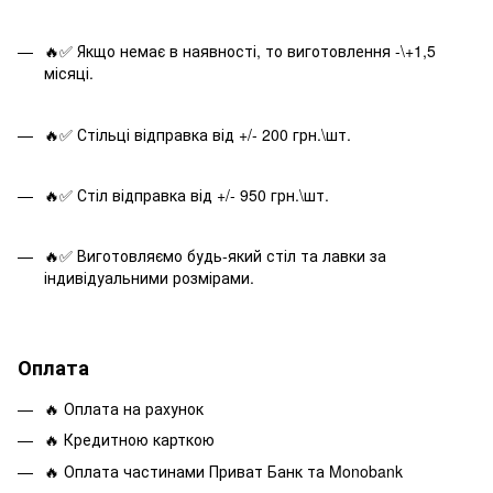
🔥✅ Якщо немає в наявності, то виготовлення -\+1,5
місяці.
🔥✅ Стільці відправка від +/- 200 грн.\шт.
🔥✅ Стіл відправка від +/- 950 грн.\шт.
🔥✅ Виготовляємо будь-який стіл та лавки за
індивідуальними розмірами.
Оплата
🔥 Оплата на рахунок
🔥 Кредитною карткою
🔥 Оплата частинами Приват Банк та Monobank