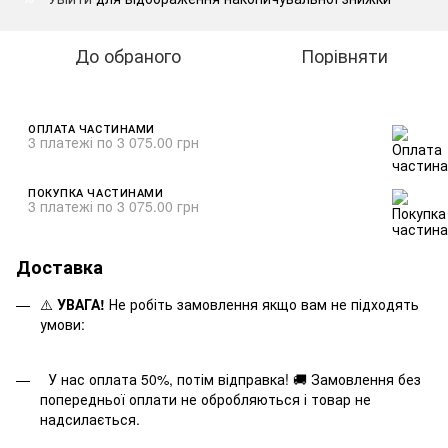
До обраного
Порівняти
ОПЛАТА ЧАСТИНАМИ
3 платежі по 3 075.00 грн
ПОКУПКА ЧАСТИНАМИ
3 платежі по 3 075.00 грн
Доставка
⚠️
УВАГА!
Не робіть замовлення якщо вам не підходять
умови:
У нас оплата 50%, потім відправка! 🚚 Замовлення без
попередньої оплати не обробляються і товар не
надсилається.