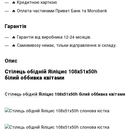
🔥 Кредитною карткою
🔥 Оплата частинами Приват Банк та Monobank
Гарантія
🔥 Гарантія від виробника 12-24 місяців.
🔥 Самовивозу немає, тільки відправлення зі складу.
Опис
Стілець обідній Яіліцис 108х51х50h
білий оббивка квітами
Стілець обідній
Яіліцис 108х51х50h білий оббивка квітами