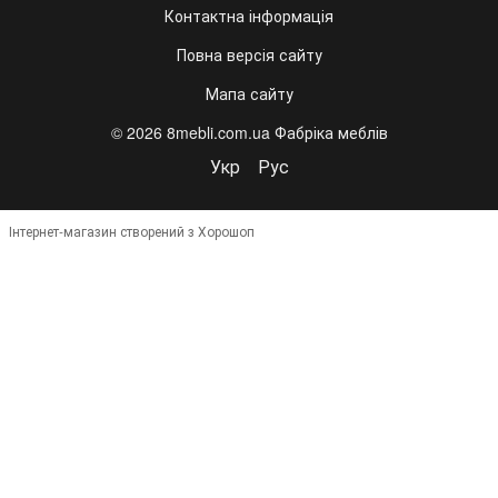
Контактна інформація
Повна версія сайту
Мапа сайту
© 2026 8mebli.com.ua Фабріка меблів
Укр
Рус
Інтернет-магазин створений з Хорошоп