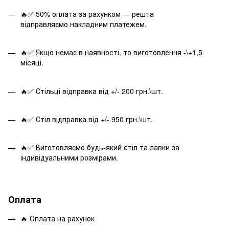
🔥✅ 50% оплата за рахунком — решта
відправляємо накладним платежем.
🔥✅ Якщо немає в наявності, то виготовлення -\+1,5
місяці.
🔥✅ Стільці відправка від +/- 200 грн.\шт.
🔥✅ Стіл відправка від +/- 950 грн.\шт.
🔥✅ Виготовляємо будь-який стіл та лавки за
індивідуальними розмірами.
Оплата
🔥 Оплата на рахунок