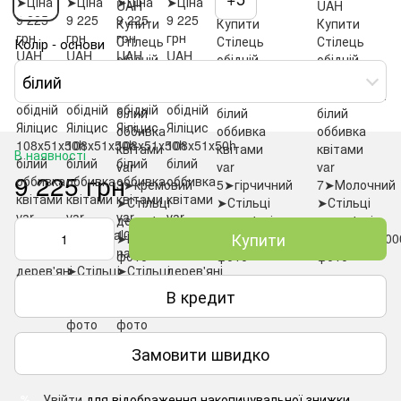
Колір - основи
білий
В наявності
9 225 грн
Купити
В кредит
Замовити швидко
Увійти
для відображення накопичувальної знижки
%