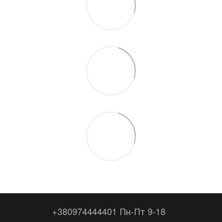
+380974444401 Пн-Пт 9-18